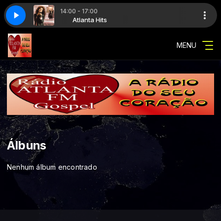
14:00 - 17:00
ASA DE DEUS-Som de Adoradores
Atlanta Hits
Atlanta Hits
ALINE BARROS-CASA DE DEUS-Som de
MENU
Álbuns
Nenhum álbum encontrado